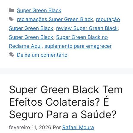
Categorias
Super Green Black
Tags
reclamações Super Green Black
,
reputação
Super Green Black
,
review Super Green Black
,
Super Green Black
,
Super Green Black no
Reclame Aqui
,
suplemento para emagrecer
Deixe um comentário
Super Green Black Tem
Efeitos Colaterais? É
Seguro Para a Saúde?
fevereiro 11, 2026
Por
Rafael Moura