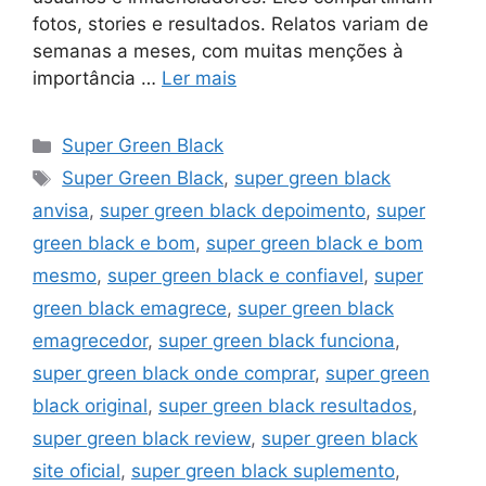
fotos, stories e resultados. Relatos variam de
semanas a meses, com muitas menções à
importância …
Ler mais
Categorias
Super Green Black
Tags
Super Green Black
,
super green black
anvisa
,
super green black depoimento
,
super
green black e bom
,
super green black e bom
mesmo
,
super green black e confiavel
,
super
green black emagrece
,
super green black
emagrecedor
,
super green black funciona
,
super green black onde comprar
,
super green
black original
,
super green black resultados
,
super green black review
,
super green black
site oficial
,
super green black suplemento
,