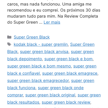
caros, mas nada funcionou. Uma amiga me
recomendou e eu comprei. Os próximos 30 dias
mudaram tudo para mim. Na Review Completa
do Super Green …
Ler mais
Categorias
Super Green Black
Tags
kodak black - super gremlin
,
Super Green
Black
,
super green black anvisa
,
super green
black depoimento
,
super green black e bom
,
super green black e bom mesmo
,
super green
black e confiavel
,
super green black emagrece
,
super green black emagrecedor
,
super green
black funciona
,
super green black onde
comprar
,
super green black original
,
super green
black resultados
,
super green black review
,