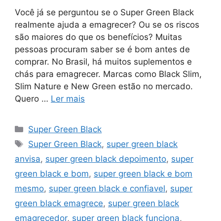
Você já se perguntou se o Super Green Black
realmente ajuda a emagrecer? Ou se os riscos
são maiores do que os benefícios? Muitas
pessoas procuram saber se é bom antes de
comprar. No Brasil, há muitos suplementos e
chás para emagrecer. Marcas como Black Slim,
Slim Nature e New Green estão no mercado.
Quero …
Ler mais
Categorias
Super Green Black
Tags
Super Green Black
,
super green black
anvisa
,
super green black depoimento
,
super
green black e bom
,
super green black e bom
mesmo
,
super green black e confiavel
,
super
green black emagrece
,
super green black
emagrecedor
,
super green black funciona
,