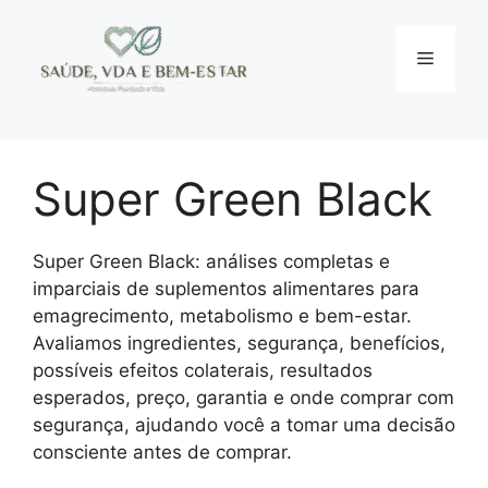
Pular
para
Menu
o
conteúdo
Super Green Black
Super Green Black: análises completas e
imparciais de suplementos alimentares para
emagrecimento, metabolismo e bem-estar.
Avaliamos ingredientes, segurança, benefícios,
possíveis efeitos colaterais, resultados
esperados, preço, garantia e onde comprar com
segurança, ajudando você a tomar uma decisão
consciente antes de comprar.