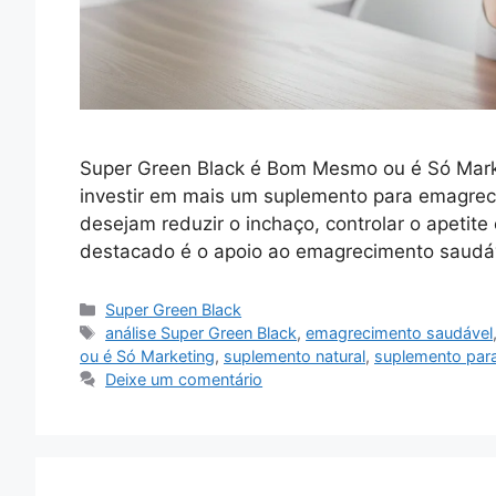
Super Green Black é Bom Mesmo ou é Só Marke
investir em mais um suplemento para emagreci
desejam reduzir o inchaço, controlar o apetite 
destacado é o apoio ao emagrecimento saudá
Categorias
Super Green Black
Tags
análise Super Green Black
,
emagrecimento saudável
ou é Só Marketing
,
suplemento natural
,
suplemento par
Deixe um comentário