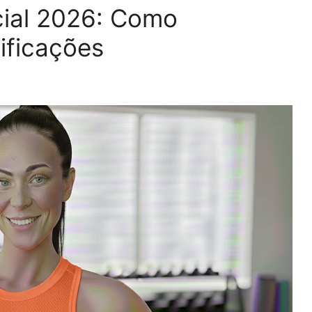
cial 2026: Como
sificações