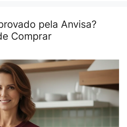
provado pela Anvisa?
 de Comprar