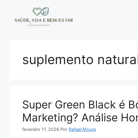
Pular
para
o
conteúdo
suplemento natura
Super Green Black é 
Marketing? Análise Ho
fevereiro 11, 2026
Por
Rafael Moura