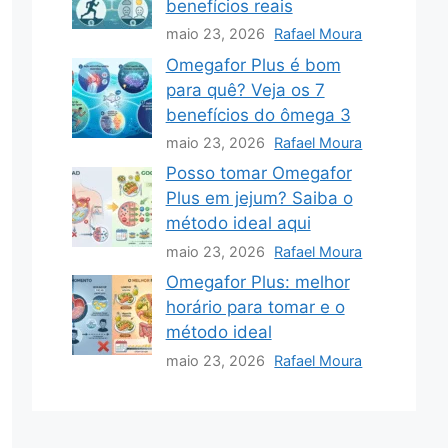
benefícios reais
maio 23, 2026
Rafael Moura
Omegafor Plus é bom
para quê? Veja os 7
benefícios do ômega 3
maio 23, 2026
Rafael Moura
Posso tomar Omegafor
Plus em jejum? Saiba o
método ideal aqui
maio 23, 2026
Rafael Moura
Omegafor Plus: melhor
horário para tomar e o
método ideal
maio 23, 2026
Rafael Moura