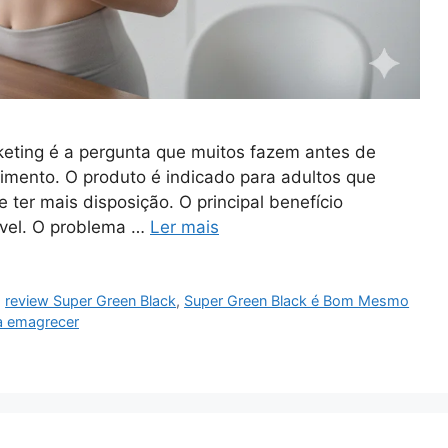
ting é a pergunta que muitos fazem antes de
mento. O produto é indicado para adultos que
e ter mais disposição. O principal benefício
vel. O problema …
Ler mais
,
review Super Green Black
,
Super Green Black é Bom Mesmo
a emagrecer