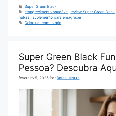
Categorias
Super Green Black
Tags
emagrecimento saudável
,
review Super Green Black
natural
,
suplemento para emagrecer
Deixe um comentário
Super Green Black Fun
Pessoa? Descubra Aqu
fevereiro 5, 2026
Por
Rafael Moura