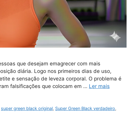
 pessoas que desejam emagrecer com mais
osição diária. Logo nos primeiros dias de uso,
etite e sensação de leveza corporal. O problema é
iram falsificações que colocam em …
Ler mais
,
super green black original
,
Super Green Black verdadeiro
,