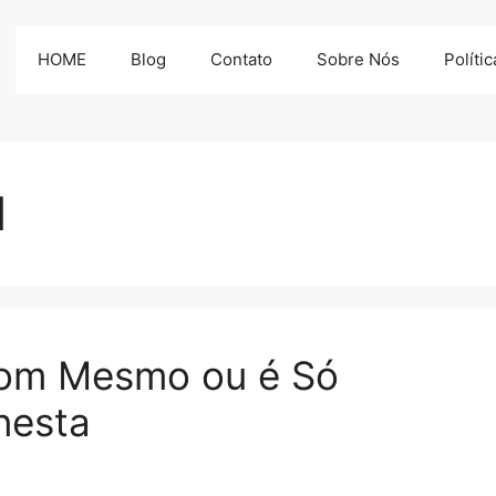
HOME
Blog
Contato
Sobre Nós
Políti
l
Bom Mesmo ou é Só
nesta