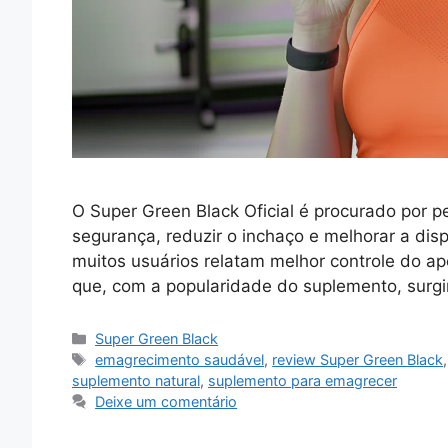
O Super Green Black Oficial é procurado por
segurança, reduzir o inchaço e melhorar a disp
muitos usuários relatam melhor controle do ap
que, com a popularidade do suplemento, surg
Categorias
Super Green Black
Tags
emagrecimento saudável
,
review Super Green Black
suplemento natural
,
suplemento para emagrecer
Deixe um comentário