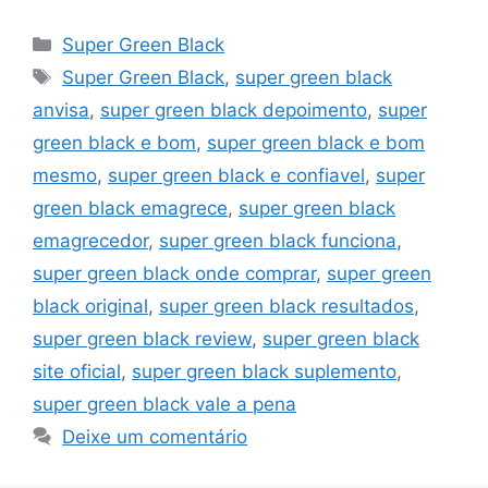
Categorias
Super Green Black
Tags
Super Green Black
,
super green black
anvisa
,
super green black depoimento
,
super
green black e bom
,
super green black e bom
mesmo
,
super green black e confiavel
,
super
green black emagrece
,
super green black
emagrecedor
,
super green black funciona
,
super green black onde comprar
,
super green
black original
,
super green black resultados
,
super green black review
,
super green black
site oficial
,
super green black suplemento
,
super green black vale a pena
Deixe um comentário