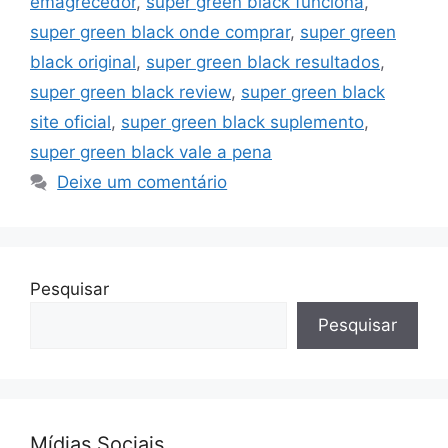
emagrecedor
,
super green black funciona
,
super green black onde comprar
,
super green
black original
,
super green black resultados
,
super green black review
,
super green black
site oficial
,
super green black suplemento
,
super green black vale a pena
Deixe um comentário
Pesquisar
Pesquisar
Mídias Sociais