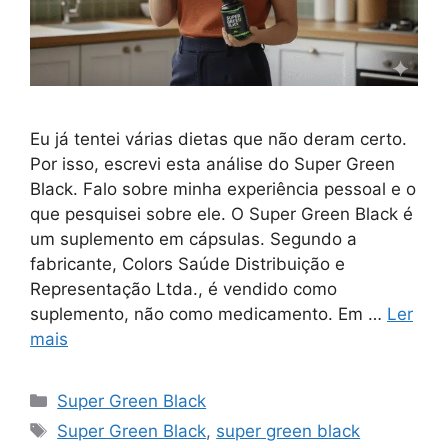
Eu já tentei várias dietas que não deram certo.
Por isso, escrevi esta análise do Super Green
Black. Falo sobre minha experiência pessoal e o
que pesquisei sobre ele. O Super Green Black é
um suplemento em cápsulas. Segundo a
fabricante, Colors Saúde Distribuição e
Representação Ltda., é vendido como
suplemento, não como medicamento. Em …
Ler
mais
Categorias
Super Green Black
Tags
Super Green Black
,
super green black