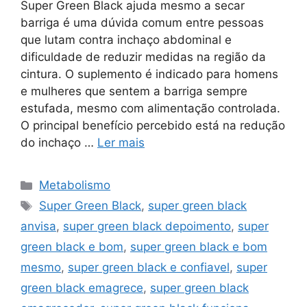
Super Green Black ajuda mesmo a secar
barriga é uma dúvida comum entre pessoas
que lutam contra inchaço abdominal e
dificuldade de reduzir medidas na região da
cintura. O suplemento é indicado para homens
e mulheres que sentem a barriga sempre
estufada, mesmo com alimentação controlada.
O principal benefício percebido está na redução
do inchaço …
Ler mais
Categorias
Metabolismo
Tags
Super Green Black
,
super green black
anvisa
,
super green black depoimento
,
super
green black e bom
,
super green black e bom
mesmo
,
super green black e confiavel
,
super
green black emagrece
,
super green black