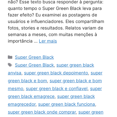
não? Esse texto busca responder à pergunta:
quanto tempo o Super Green Black leva para
fazer efeito? Eu examinei as postagens de
usuários e influenciadores. Eles compartilham
fotos, stories e resultados. Relatos variam de
semanas a meses, com muitas menções à
importância …
Ler mais
Categorias
Super Green Black
Tags
Super Green Black
,
super green black
anvisa
,
super green black depoimento
,
super
green black e bom
,
super green black e bom
mesmo
,
super green black e confiavel
,
super
green black emagrece
,
super green black
emagrecedor
,
super green black funciona
,
super green black onde comprar
,
super green