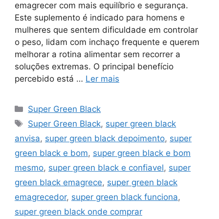
emagrecer com mais equilíbrio e segurança.
Este suplemento é indicado para homens e
mulheres que sentem dificuldade em controlar
o peso, lidam com inchaço frequente e querem
melhorar a rotina alimentar sem recorrer a
soluções extremas. O principal benefício
percebido está …
Ler mais
Categorias
Super Green Black
Tags
Super Green Black
,
super green black
anvisa
,
super green black depoimento
,
super
green black e bom
,
super green black e bom
mesmo
,
super green black e confiavel
,
super
green black emagrece
,
super green black
emagrecedor
,
super green black funciona
,
super green black onde comprar