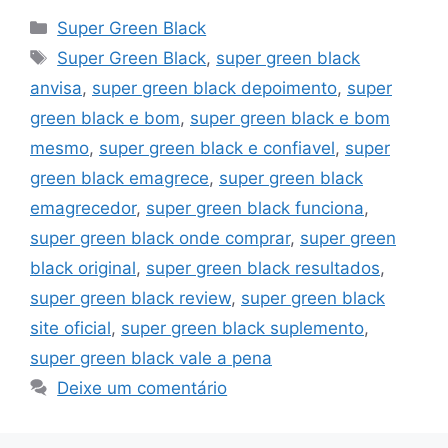
Categorias
Super Green Black
Tags
Super Green Black
,
super green black
anvisa
,
super green black depoimento
,
super
green black e bom
,
super green black e bom
mesmo
,
super green black e confiavel
,
super
green black emagrece
,
super green black
emagrecedor
,
super green black funciona
,
super green black onde comprar
,
super green
black original
,
super green black resultados
,
super green black review
,
super green black
site oficial
,
super green black suplemento
,
super green black vale a pena
Deixe um comentário