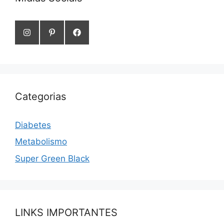
Categorias
Diabetes
Metabolismo
Super Green Black
LINKS IMPORTANTES