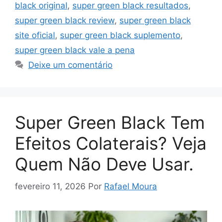
black original
,
super green black resultados
,
super green black review
,
super green black
site oficial
,
super green black suplemento
,
super green black vale a pena
Deixe um comentário
Super Green Black Tem
Efeitos Colaterais? Veja
Quem Não Deve Usar.
fevereiro 11, 2026
Por
Rafael Moura