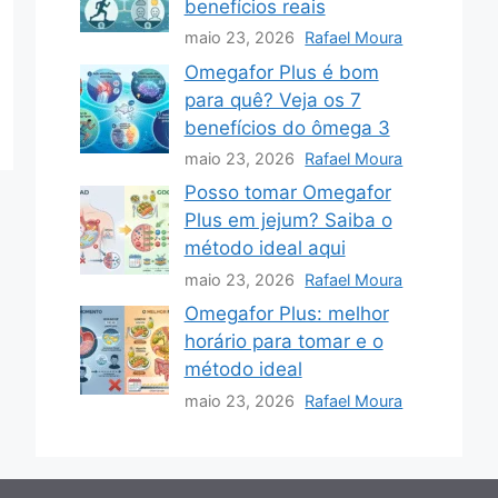
benefícios reais
maio 23, 2026
Rafael Moura
Omegafor Plus é bom
para quê? Veja os 7
benefícios do ômega 3
maio 23, 2026
Rafael Moura
Posso tomar Omegafor
Plus em jejum? Saiba o
método ideal aqui
maio 23, 2026
Rafael Moura
Omegafor Plus: melhor
horário para tomar e o
método ideal
maio 23, 2026
Rafael Moura