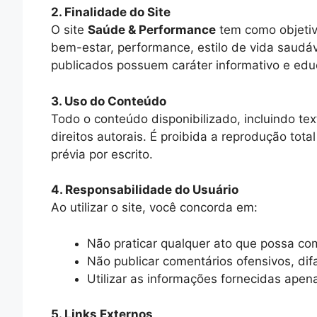
2. Finalidade do Site
O site
Saúde & Performance
tem como objetiv
bem-estar, performance, estilo de vida saudáv
publicados possuem caráter informativo e edu
3. Uso do Conteúdo
Todo o conteúdo disponibilizado, incluindo te
direitos autorais. É proibida a reprodução tota
prévia por escrito.
4. Responsabilidade do Usuário
Ao utilizar o site, você concorda em:
Não praticar qualquer ato que possa co
Não publicar comentários ofensivos, difa
Utilizar as informações fornecidas apenas
5. Links Externos