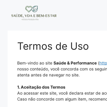
Pular
para
o
conteúdo
Termos de Uso
Bem-vindo ao site
Saúde & Performance
(
htt
nosso conteúdo, você concorda com os segui
atenta antes de navegar no site.
1. Aceitação dos Termos
Ao acessar este site, você declara estar de a
Caso não concorde com algum item, recomenda