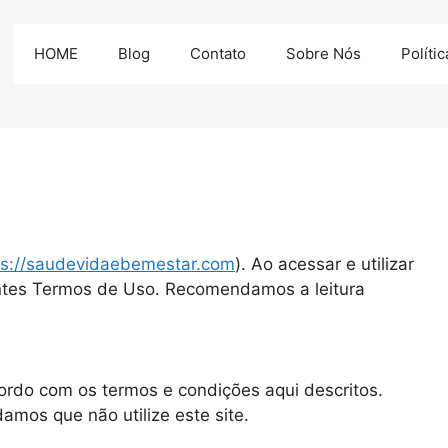
HOME
Blog
Contato
Sobre Nós
Políti
ps://saudevidaebemestar.com
). Ao acessar e utilizar
ntes Termos de Uso. Recomendamos a leitura
cordo com os termos e condições aqui descritos.
mos que não utilize este site.