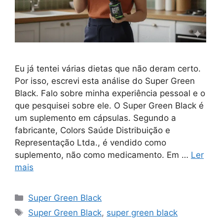
Eu já tentei várias dietas que não deram certo.
Por isso, escrevi esta análise do Super Green
Black. Falo sobre minha experiência pessoal e o
que pesquisei sobre ele. O Super Green Black é
um suplemento em cápsulas. Segundo a
fabricante, Colors Saúde Distribuição e
Representação Ltda., é vendido como
suplemento, não como medicamento. Em …
Ler
mais
Categorias
Super Green Black
Tags
Super Green Black
,
super green black