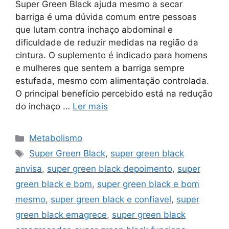
Super Green Black ajuda mesmo a secar
barriga é uma dúvida comum entre pessoas
que lutam contra inchaço abdominal e
dificuldade de reduzir medidas na região da
cintura. O suplemento é indicado para homens
e mulheres que sentem a barriga sempre
estufada, mesmo com alimentação controlada.
O principal benefício percebido está na redução
do inchaço …
Ler mais
Categorias
Metabolismo
Tags
Super Green Black
,
super green black
anvisa
,
super green black depoimento
,
super
green black e bom
,
super green black e bom
mesmo
,
super green black e confiavel
,
super
green black emagrece
,
super green black