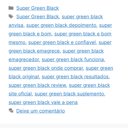
Categorias
Super Green Black
Tags
Super Green Black
,
super green black
anvisa
,
super green black depoimento
,
super
green black e bom
,
super green black e bom
mesmo
,
super green black e confiavel
,
super
green black emagrece
,
super green black
emagrecedor
,
super green black funciona
,
super green black onde comprar
,
super green
black original
,
super green black resultados
,
super green black review
,
super green black
site oficial
,
super green black suplemento
,
super green black vale a pena
Deixe um comentário