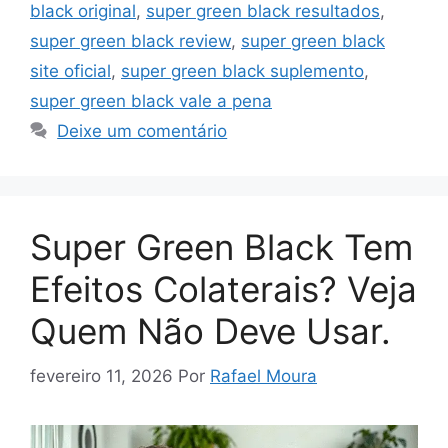
black original
,
super green black resultados
,
super green black review
,
super green black
site oficial
,
super green black suplemento
,
super green black vale a pena
Deixe um comentário
Super Green Black Tem
Efeitos Colaterais? Veja
Quem Não Deve Usar.
fevereiro 11, 2026
Por
Rafael Moura