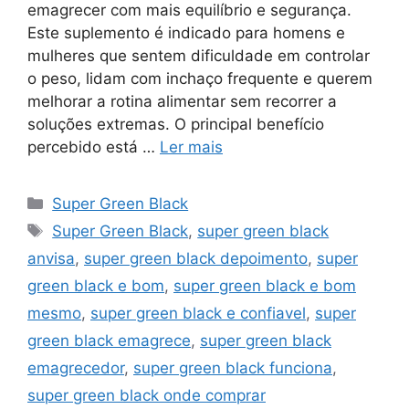
emagrecer com mais equilíbrio e segurança.
Este suplemento é indicado para homens e
mulheres que sentem dificuldade em controlar
o peso, lidam com inchaço frequente e querem
melhorar a rotina alimentar sem recorrer a
soluções extremas. O principal benefício
percebido está …
Ler mais
Categorias
Super Green Black
Tags
Super Green Black
,
super green black
anvisa
,
super green black depoimento
,
super
green black e bom
,
super green black e bom
mesmo
,
super green black e confiavel
,
super
green black emagrece
,
super green black
emagrecedor
,
super green black funciona
,
super green black onde comprar