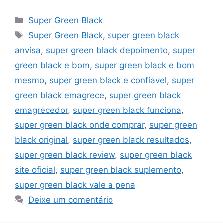
Categorias
Super Green Black
Tags
Super Green Black
,
super green black
anvisa
,
super green black depoimento
,
super
green black e bom
,
super green black e bom
mesmo
,
super green black e confiavel
,
super
green black emagrece
,
super green black
emagrecedor
,
super green black funciona
,
super green black onde comprar
,
super green
black original
,
super green black resultados
,
super green black review
,
super green black
site oficial
,
super green black suplemento
,
super green black vale a pena
Deixe um comentário