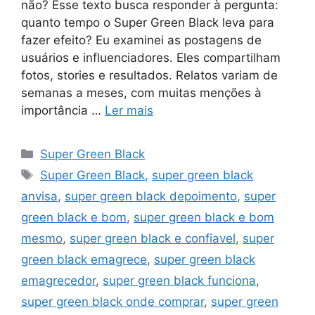
não? Esse texto busca responder à pergunta:
quanto tempo o Super Green Black leva para
fazer efeito? Eu examinei as postagens de
usuários e influenciadores. Eles compartilham
fotos, stories e resultados. Relatos variam de
semanas a meses, com muitas menções à
importância …
Ler mais
Categorias
Super Green Black
Tags
Super Green Black
,
super green black
anvisa
,
super green black depoimento
,
super
green black e bom
,
super green black e bom
mesmo
,
super green black e confiavel
,
super
green black emagrece
,
super green black
emagrecedor
,
super green black funciona
,
super green black onde comprar
,
super green