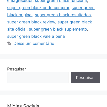
emagrecedor
,
super green black funciona
,
super green black onde comprar
,
super green
black original
,
super green black resultados
,
super green black review
,
super green black
site oficial
,
super green black suplemento
,
super green black vale a pena
Deixe um comentário
Pesquisar
Pesquisar
Mídias Sociais