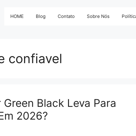
HOME
Blog
Contato
Sobre Nós
Políti
e confiavel
 Green Black Leva Para
 Em 2026?