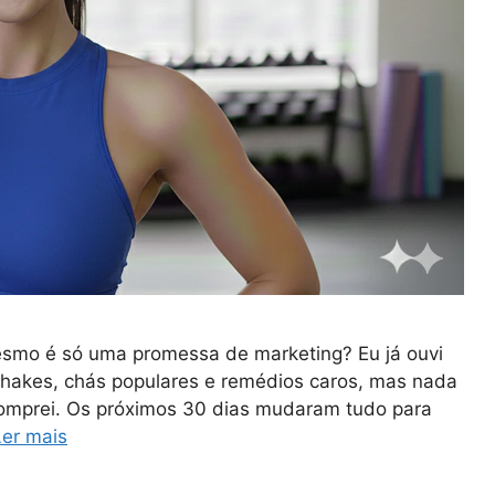
esmo é só uma promessa de marketing? Eu já ouvi
 shakes, chás populares e remédios caros, mas nada
mprei. Os próximos 30 dias mudaram tudo para
Ler mais