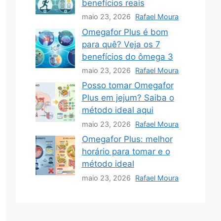
benefícios reais
maio 23, 2026
Rafael Moura
Omegafor Plus é bom
para quê? Veja os 7
benefícios do ômega 3
maio 23, 2026
Rafael Moura
Posso tomar Omegafor
Plus em jejum? Saiba o
método ideal aqui
maio 23, 2026
Rafael Moura
Omegafor Plus: melhor
horário para tomar e o
método ideal
maio 23, 2026
Rafael Moura