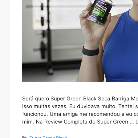
Será que o Super Green Black Seca Barriga M
isso muitas vezes. Eu duvidava muito. Tentei
funcionou. Uma amiga me recomendou e eu co
mim. Na Review Completa do Super Green …
Categorias
Super Green Black