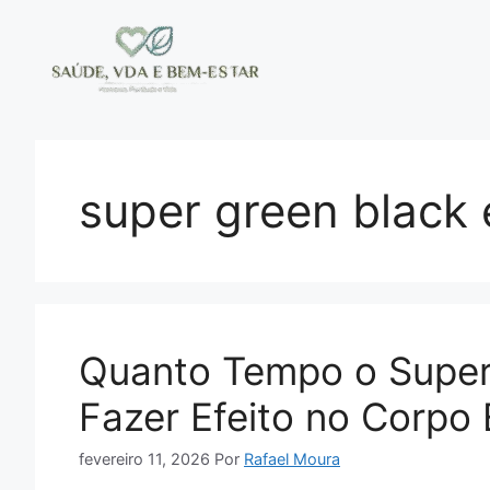
Pular
para
o
conteúdo
super green black 
Quanto Tempo o Super
Fazer Efeito no Corpo
fevereiro 11, 2026
Por
Rafael Moura