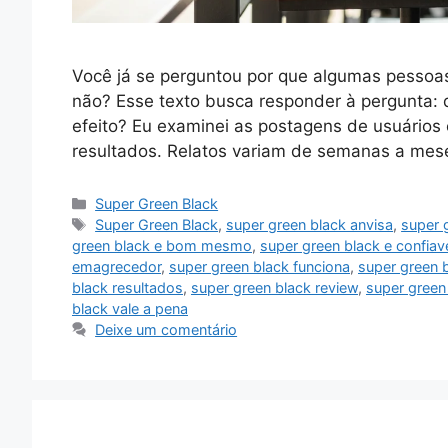
Você já se perguntou por que algumas pessoa
não? Esse texto busca responder à pergunta: 
efeito? Eu examinei as postagens de usuários e
resultados. Relatos variam de semanas a me
Categorias
Super Green Black
Tags
Super Green Black
,
super green black anvisa
,
super 
green black e bom mesmo
,
super green black e confiav
emagrecedor
,
super green black funciona
,
super green 
black resultados
,
super green black review
,
super green 
black vale a pena
Deixe um comentário