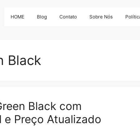
HOME
Blog
Contato
Sobre Nós
Políti
n Black
reen Black com
l e Preço Atualizado