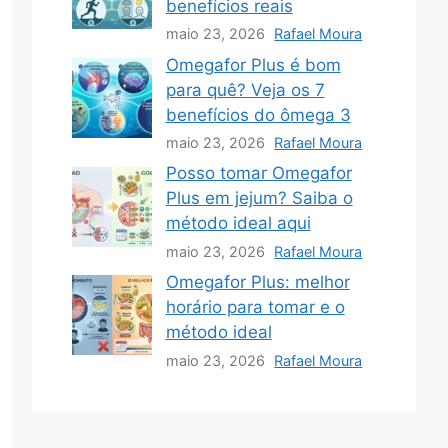
benefícios reais
maio 23, 2026
Rafael Moura
Omegafor Plus é bom
para quê? Veja os 7
benefícios do ômega 3
maio 23, 2026
Rafael Moura
Posso tomar Omegafor
Plus em jejum? Saiba o
método ideal aqui
maio 23, 2026
Rafael Moura
Omegafor Plus: melhor
horário para tomar e o
método ideal
maio 23, 2026
Rafael Moura