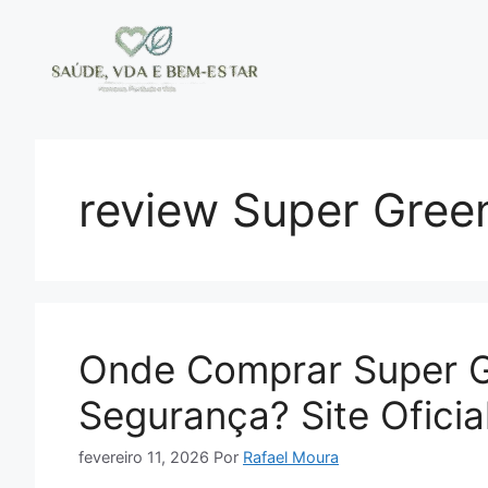
Pular
para
o
conteúdo
review Super Gree
Onde Comprar Super G
Segurança? Site Oficia
fevereiro 11, 2026
Por
Rafael Moura