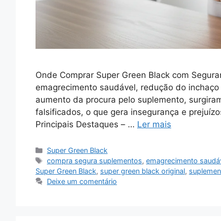
Onde Comprar Super Green Black com Seguran
emagrecimento saudável, redução do inchaço e
aumento da procura pelo suplemento, surgira
falsificados, o que gera insegurança e prejuí
Principais Destaques – …
Ler mais
Categorias
Super Green Black
Tags
compra segura suplementos
,
emagrecimento saudá
Super Green Black
,
super green black original
,
suplemen
Deixe um comentário