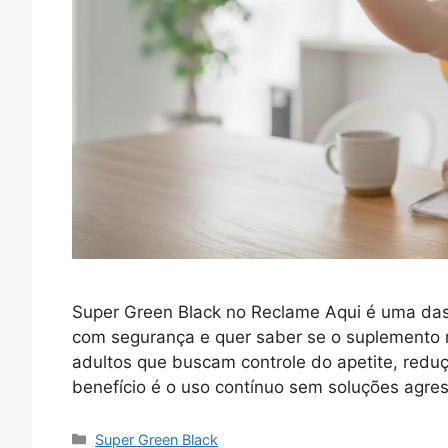
Super Green Black no Reclame Aqui é uma das
com segurança e quer saber se o suplemento r
adultos que buscam controle do apetite, reduç
benefício é o uso contínuo sem soluções agre
Categorias
Super Green Black