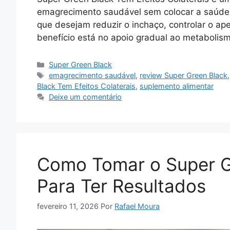
emagrecimento saudável sem colocar a saúde 
que desejam reduzir o inchaço, controlar o apet
benefício está no apoio gradual ao metaboli
Categorias
Super Green Black
Tags
emagrecimento saudável
,
review Super Green Black
Black Tem Efeitos Colaterais
,
suplemento alimentar
Deixe um comentário
Como Tomar o Super G
Para Ter Resultados
fevereiro 11, 2026
Por
Rafael Moura