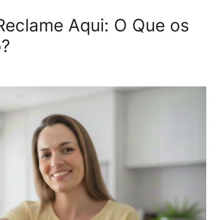
Reclame Aqui: O Que os
o?