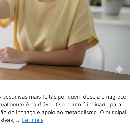
 pesquisas mais feitas por quem deseja emagrecer
ealmente é confiável. O produto é indicado para
ão do inchaço e apoio ao metabolismo. O principal
ssivas, …
Ler mais