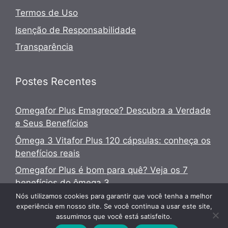
Termos de Uso
Isenção de Responsabilidade
Transparência
Postes Recentes
Omegafor Plus Emagrece? Descubra a Verdade
e Seus Benefícios
Ômega 3 Vitafor Plus 120 cápsulas: conheça os
benefícios reais
Omegafor Plus é bom para quê? Veja os 7
benefícios do ômega 3
Nós utilizamos cookies para garantir que você tenha a melhor
experiência em nosso site. Se você continua a usar este site,
assumimos que você está satisfeito.
© 2026 Saúde, Vida e Bem-Estar
• Built with