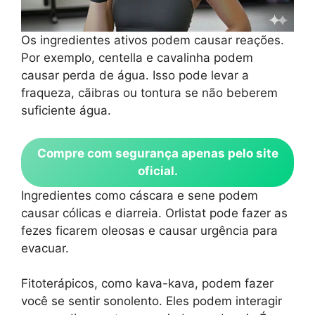
Os ingredientes ativos podem causar reações.
Por exemplo, centella e cavalinha podem
causar perda de água. Isso pode levar a
fraqueza, cãibras ou tontura se não beberem
suficiente água.
Compre com segurança apenas pelo site
oficial.
Ingredientes como cáscara e sene podem
causar cólicas e diarreia. Orlistat pode fazer as
fezes ficarem oleosas e causar urgência para
evacuar.
Fitoterápicos, como kava-kava, podem fazer
você se sentir sonolento. Eles podem interagir