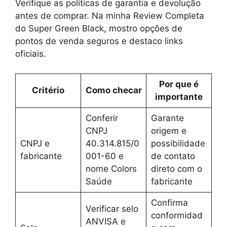
Verifique as políticas de garantia e devolução
antes de comprar. Na minha Review Completa
do Super Green Black, mostro opções de
pontos de venda seguros e destaco links
oficiais.
Por que é
Critério
Como checar
importante
Conferir
Garante
CNPJ
origem e
CNPJ e
40.314.815/0
possibilidade
fabricante
001-60 e
de contato
nome Colors
direto com o
Saúde
fabricante
Confirma
Verificar selo
conformidad
ANVISA e