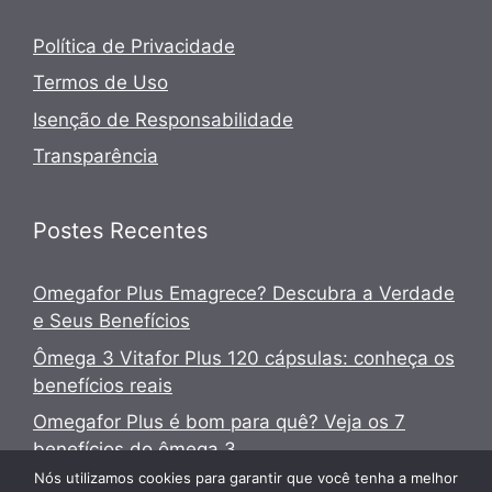
Política de Privacidade
Termos de Uso
Isenção de Responsabilidade
Transparência
Postes Recentes
Omegafor Plus Emagrece? Descubra a Verdade
e Seus Benefícios
Ômega 3 Vitafor Plus 120 cápsulas: conheça os
benefícios reais
Omegafor Plus é bom para quê? Veja os 7
benefícios do ômega 3
Nós utilizamos cookies para garantir que você tenha a melhor