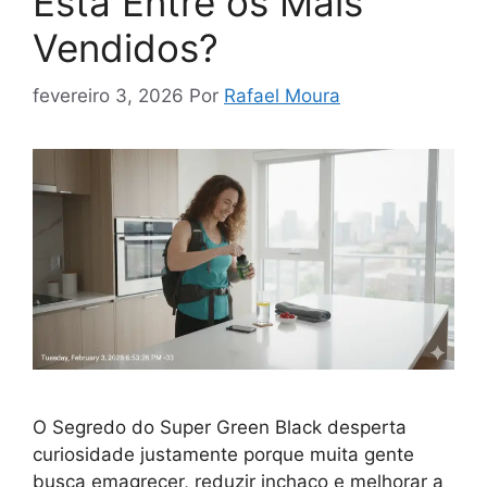
Está Entre os Mais
Vendidos?
fevereiro 3, 2026
Por
Rafael Moura
O Segredo do Super Green Black desperta
curiosidade justamente porque muita gente
busca emagrecer, reduzir inchaço e melhorar a