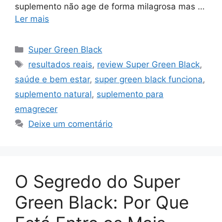
suplemento não age de forma milagrosa mas …
Ler mais
Categorias
Super Green Black
Tags
resultados reais
,
review Super Green Black
,
saúde e bem estar
,
super green black funciona
,
suplemento natural
,
suplemento para
emagrecer
Deixe um comentário
O Segredo do Super
Green Black: Por Que