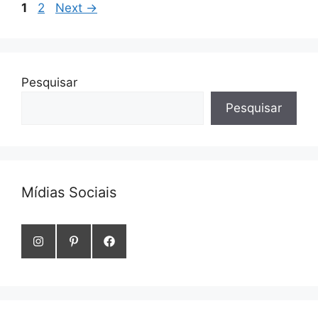
Page
Page
1
2
Next
→
Pesquisar
Pesquisar
Mídias Sociais