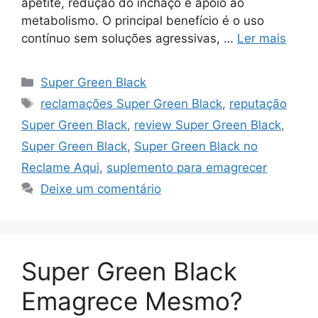
apetite, redução do inchaço e apoio ao
metabolismo. O principal benefício é o uso
contínuo sem soluções agressivas, …
Ler mais
Categorias
Super Green Black
Tags
reclamações Super Green Black
,
reputação
Super Green Black
,
review Super Green Black
,
Super Green Black
,
Super Green Black no
Reclame Aqui
,
suplemento para emagrecer
Deixe um comentário
Super Green Black
Emagrece Mesmo?