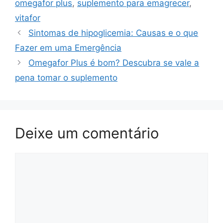
omegafor plus
,
suplemento para emagrecer
,
vitafor
Sintomas de hipoglicemia: Causas e o que
Fazer em uma Emergência
Omegafor Plus é bom? Descubra se vale a
pena tomar o suplemento
Deixe um comentário
Comentário