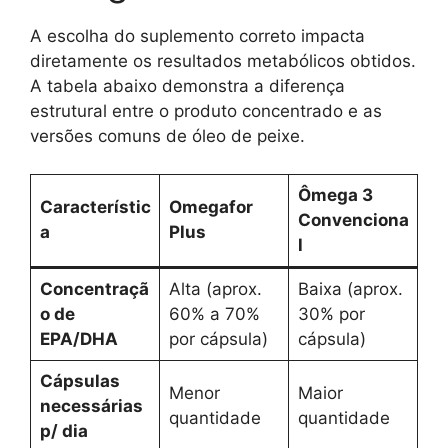
A escolha do suplemento correto impacta
diretamente os resultados metabólicos obtidos.
A tabela abaixo demonstra a diferença
estrutural entre o produto concentrado e as
versões comuns de óleo de peixe.
Ômega 3
Característic
Omegafor
Convenciona
a
Plus
l
Concentraçã
Alta (aprox.
Baixa (aprox.
o de
60% a 70%
30% por
EPA/DHA
por cápsula)
cápsula)
Cápsulas
Menor
Maior
necessárias
quantidade
quantidade
p/ dia