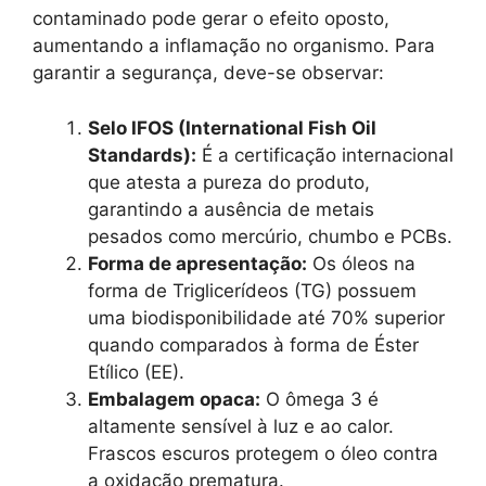
contaminado pode gerar o efeito oposto,
aumentando a inflamação no organismo. Para
garantir a segurança, deve-se observar:
Selo IFOS (International Fish Oil
Standards):
É a certificação internacional
que atesta a pureza do produto,
garantindo a ausência de metais
pesados como mercúrio, chumbo e PCBs.
Forma de apresentação:
Os óleos na
forma de Triglicerídeos (TG) possuem
uma biodisponibilidade até 70% superior
quando comparados à forma de Éster
Etílico (EE).
Embalagem opaca:
O ômega 3 é
altamente sensível à luz e ao calor.
Frascos escuros protegem o óleo contra
a oxidação prematura.