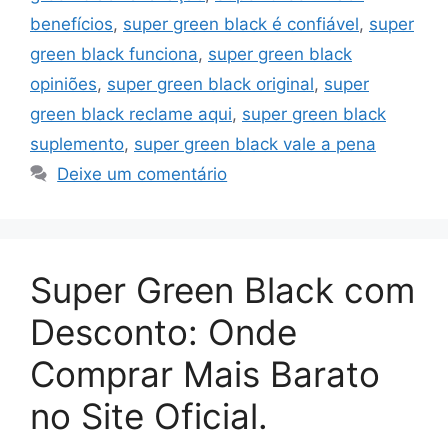
benefícios
,
super green black é confiável
,
super
green black funciona
,
super green black
opiniões
,
super green black original
,
super
green black reclame aqui
,
super green black
suplemento
,
super green black vale a pena
Deixe um comentário
Super Green Black com
Desconto: Onde
Comprar Mais Barato
no Site Oficial.