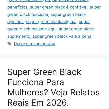
benefícios
,
super green black é confiável
,
super
green black funciona
,
super green black
opiniões
,
super green black original
,
super
green black reclame aqui
,
super green black
suplemento
,
super green black vale a pena
Deixe um comentário
Super Green Black
Funciona Para
Mulheres? Veja Relatos
Reais Em 2026.