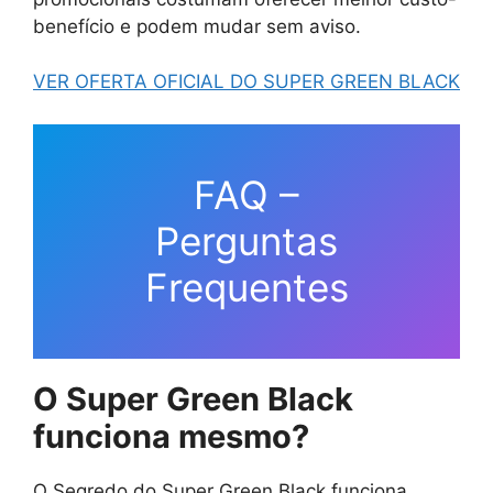
benefício e podem mudar sem aviso.
VER OFERTA OFICIAL DO SUPER GREEN BLACK
FAQ –
Perguntas
Frequentes
O Super Green Black
funciona mesmo?
O Segredo do Super Green Black funciona