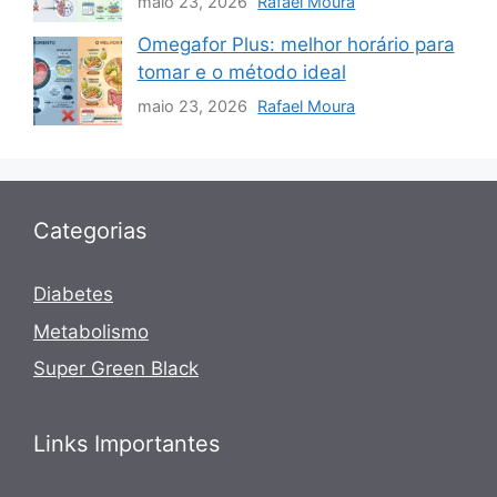
maio 23, 2026
Rafael Moura
Omegafor Plus: melhor horário para
tomar e o método ideal
maio 23, 2026
Rafael Moura
Categorias
Diabetes
Metabolismo
Super Green Black
Links Importantes