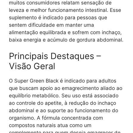
muitos consumidores relatam sensação de
leveza e melhor funcionamento intestinal. Esse
suplemento é indicado para pessoas que
sentem dificuldade em manter uma
alimentação equilibrada e sofrem com inchaço,
baixa energia e acúmulo de gordura abdominal.
Principais Destaques –
Visão Geral
O Super Green Black é indicado para adultos
que buscam apoio ao emagrecimento aliado ao
equilíbrio metabólico. Seu uso está associado
ao controle do apetite, à redução do inchaço
abdominal e ao suporte ao funcionamento do
organismo. A fórmula concentrada com
compostos naturais atua como um
complemento para quem deseja emagrecer de