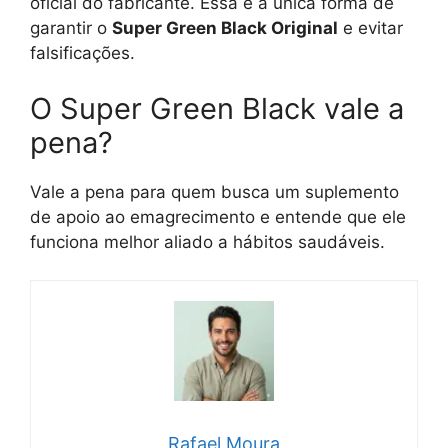
oficial do fabricante. Essa é a única forma de
garantir o
Super Green Black Original
e evitar
falsificações.
O Super Green Black vale a
pena?
Vale a pena para quem busca um suplemento
de apoio ao emagrecimento e entende que ele
funciona melhor aliado a hábitos saudáveis.
Rafael Moura