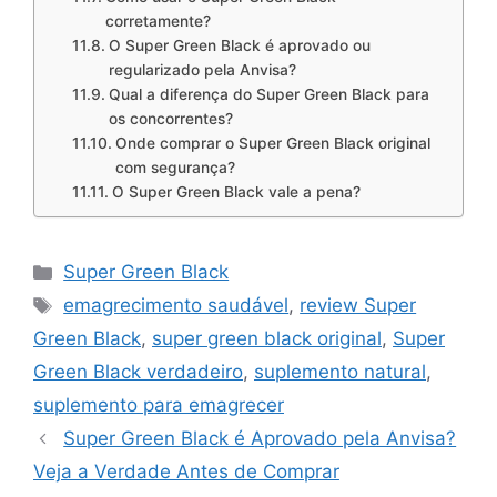
corretamente?
O Super Green Black é aprovado ou
regularizado pela Anvisa?
Qual a diferença do Super Green Black para
os concorrentes?
Onde comprar o Super Green Black original
com segurança?
O Super Green Black vale a pena?
Categorias
Super Green Black
Tags
emagrecimento saudável
,
review Super
Green Black
,
super green black original
,
Super
Green Black verdadeiro
,
suplemento natural
,
suplemento para emagrecer
Super Green Black é Aprovado pela Anvisa?
Veja a Verdade Antes de Comprar