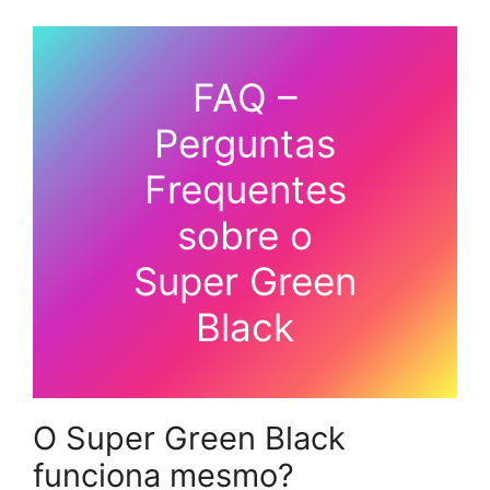
FAQ –
Perguntas
Frequentes
sobre o
Super Green
Black
O Super Green Black
funciona mesmo?