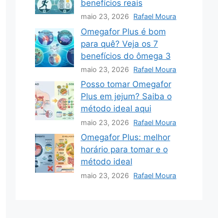
benefícios reais
maio 23, 2026
Rafael Moura
Omegafor Plus é bom
para quê? Veja os 7
benefícios do ômega 3
maio 23, 2026
Rafael Moura
Posso tomar Omegafor
Plus em jejum? Saiba o
método ideal aqui
maio 23, 2026
Rafael Moura
Omegafor Plus: melhor
horário para tomar e o
método ideal
maio 23, 2026
Rafael Moura