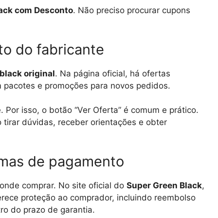
lack com Desconto
. Não preciso procurar cupons
o do fabricante
black original
. Na página oficial, há ofertas
m pacotes e promoções para novos pedidos.
Por isso, o botão “Ver Oferta” é comum e prático.
 tirar dúvidas, receber orientações e obter
rmas de pagamento
nde comprar. No site oficial do
Super Green Black
,
erece proteção ao comprador, incluindo reembolso
ro do prazo de garantia.