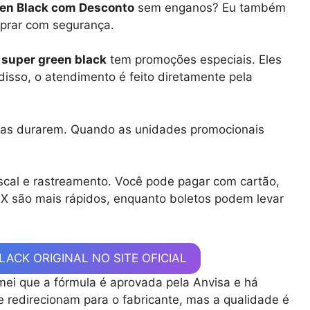
en Black com Desconto
sem enganos? Eu também
mprar com segurança.
o
super green black
tem promoções especiais. Eles
isso, o atendimento é feito diretamente pela
elas durarem. Quando as unidades promocionais
cal e rastreamento. Você pode pagar com cartão,
IX são mais rápidos, enquanto boletos podem levar
ACK ORIGINAL NO SITE OFICIAL
rmei que a fórmula é aprovada pela Anvisa e há
ue redirecionam para o fabricante, mas a qualidade é