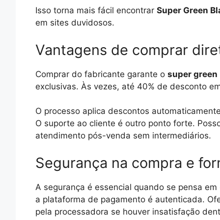
Isso torna mais fácil encontrar
Super Green B
em sites duvidosos.
Vantagens de comprar diret
Comprar do fabricante garante o
super green 
exclusivas. Às vezes, até 40% de desconto e
O processo aplica descontos automaticamente. 
O suporte ao cliente é outro ponto forte. Posso
atendimento pós-venda sem intermediários.
Segurança na compra e fo
A segurança é essencial quando se pensa em o
a plataforma de pagamento é autenticada. Of
pela processadora se houver insatisfação dent