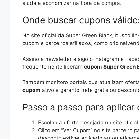
ajuda a economizar na hora da compra.
Onde buscar cupons válido
No site oficial da Super Green Black, busco l
cupom e parceiros afiliados, como originalven
Assino a newsletter e sigo o Instagram e Fac
frequentemente liberam
cupom Super Green 
Também monitoro portais que atualizam ofert
cupom
ativo e garanto frete grátis ou descont
Passo a passo para aplicar
Escolho a oferta desejada no site oficial
Clico em “Ver Cupom” no site parceiro pa
desconto estiver aplicado automaticame