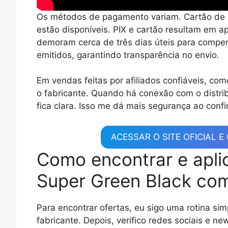
Os métodos de pagamento variam. Cartão de c
estão disponíveis. PIX e cartão resultam em a
demoram cerca de três dias úteis para compens
emitidos, garantindo transparência no envio.
Em vendas feitas por afiliados confiáveis, como
o fabricante. Quando há conexão com o distrib
fica clara. Isso me dá mais segurança ao confi
ACESSAR O SITE OFICIAL 
Como encontrar e aplic
Super Green Black co
Para encontrar ofertas, eu sigo uma rotina sim
fabricante. Depois, verifico redes sociais e ne