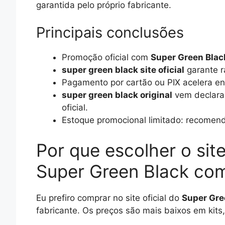
garantida pelo próprio fabricante.
Principais conclusões
Promoção oficial com
Super Green Bla
super green black site oficial
garante ra
Pagamento por cartão ou PIX acelera env
super green black original
vem declarad
oficial.
Estoque promocional limitado: recomend
Por que escolher o site
Super Green Black co
Eu prefiro comprar no site oficial do
Super Gre
fabricante. Os preços são mais baixos em kits