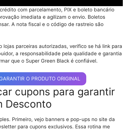
rédito com parcelamento, PIX e boleto bancário
provação imediata e agilizam o envio. Boletos
ar. A nota fiscal e o código de rastreio são
 lojas parceiras autorizadas, verifico se há link para
uidor, a responsabilidade pela qualidade e garantia
rmar que o Super Green Black é confiável.
E GARANTIR O PRODUTO ORIGINAL
ar cupons para garantir
m Desconto
ples. Primeiro, vejo banners e pop-ups no site da
wsletter para cupons exclusivos. Essa rotina me