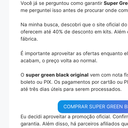
Você já se perguntou como garantir
Super Gre
me perguntei isso antes de procurar onde co
Na minha busca, descobri que o site oficial d
oferecem até 40% de desconto em kits. Além d
fábrica.
É importante aproveitar as ofertas enquanto 
acabam, o preço volta ao normal.
O
super green black original
vem com nota fis
boleto ou PIX. Os pagamentos por cartão ou P
até três dias úteis para serem processados.
COMPRAR SUPER GREEN BL
Eu decidi aproveitar a promoção oficial. Confi
garantia. Além disso, há parceiros afiliados q