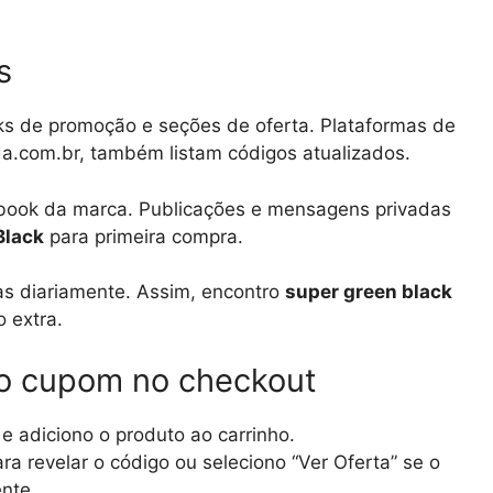
s
inks de promoção e seções de oferta. Plataformas de
da.com.br, também listam códigos atualizados.
ebook da marca. Publicações e mensagens privadas
Black
para primeira compra.
as diariamente. Assim, encontro
super green black
o extra.
 o cupom no checkout
 e adiciono o produto ao carrinho.
ra revelar o código ou seleciono “Ver Oferta” se o
nte.