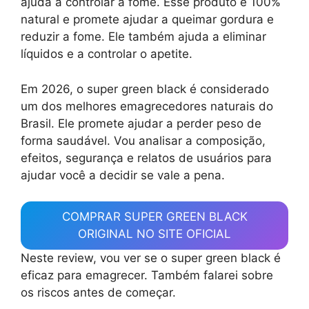
ajuda a controlar a fome. Esse produto é 100%
natural e promete ajudar a queimar gordura e
reduzir a fome. Ele também ajuda a eliminar
líquidos e a controlar o apetite.
Em 2026, o super green black é considerado
um dos melhores emagrecedores naturais do
Brasil. Ele promete ajudar a perder peso de
forma saudável. Vou analisar a composição,
efeitos, segurança e relatos de usuários para
ajudar você a decidir se vale a pena.
COMPRAR SUPER GREEN BLACK
ORIGINAL NO SITE OFICIAL
Neste review, vou ver se o super green black é
eficaz para emagrecer. Também falarei sobre
os riscos antes de começar.