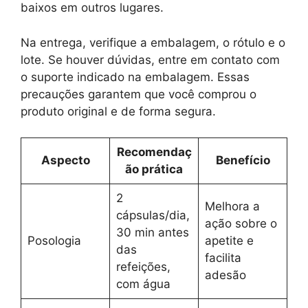
baixos em outros lugares.
Na entrega, verifique a embalagem, o rótulo e o
lote. Se houver dúvidas, entre em contato com
o suporte indicado na embalagem. Essas
precauções garantem que você comprou o
produto original e de forma segura.
Recomendaç
Aspecto
Benefício
ão prática
2
Melhora a
cápsulas/dia,
ação sobre o
30 min antes
Posologia
apetite e
das
facilita
refeições,
adesão
com água