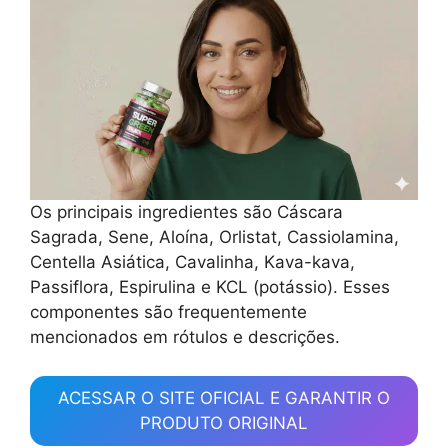
Os principais ingredientes são Cáscara
Sagrada, Sene, Aloína, Orlistat, Cassiolamina,
Centella Asiática, Cavalinha, Kava-kava,
Passiflora, Espirulina e KCL (potássio). Esses
componentes são frequentemente
mencionados em rótulos e descrições.
ACESSAR O SITE OFICIAL E GARANTIR O
PRODUTO ORIGINAL