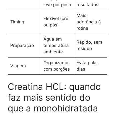
leve por peso
resultados
Maior
Flexível (pré
Timing
aderência à
ou pós)
rotina
Água em
Rápido, sem
Preparação
temperatura
resíduo
ambiente
Organizador
Evita pular
Viagem
com porções
dias
Creatina HCL: quando
faz mais sentido do
que a monohidratada