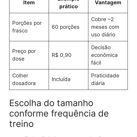
Item
Vantagem
prático
Cobre ~2
Porções por
60 porções
meses com
frasco
uso diário
Decisão
Preço por
R$ 0,90
econômica
dose
fácil
Colher
Praticidade
Incluída
dosadora
diária
Escolha do tamanho
conforme frequência de
treino