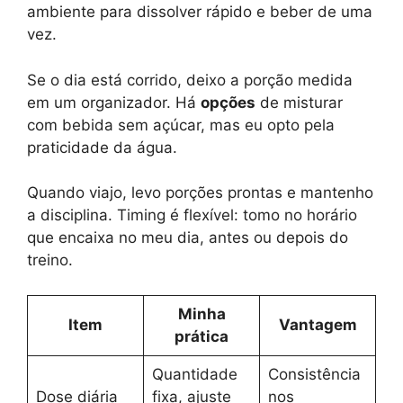
ambiente para dissolver rápido e beber de uma
vez.
Se o dia está corrido, deixo a porção medida
em um organizador. Há
opções
de misturar
com bebida sem açúcar, mas eu opto pela
praticidade da água.
Quando viajo, levo porções prontas e mantenho
a disciplina. Timing é flexível: tomo no horário
que encaixa no meu dia, antes ou depois do
treino.
Minha
Item
Vantagem
prática
Quantidade
Consistência
Dose diária
fixa, ajuste
nos