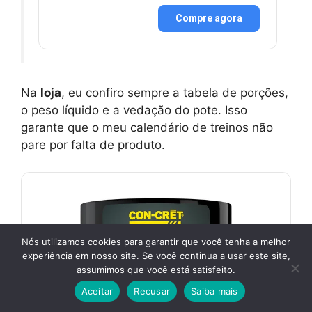
Compre agora
Na
loja
, eu confiro sempre a tabela de porções,
o peso líquido e a vedação do pote. Isso
garante que o meu calendário de treinos não
pare por falta de produto.
Nós utilizamos cookies para garantir que você tenha a melhor
experiência em nosso site. Se você continua a usar este site,
assumimos que você está satisfeito.
Aceitar
Recusar
Saiba mais