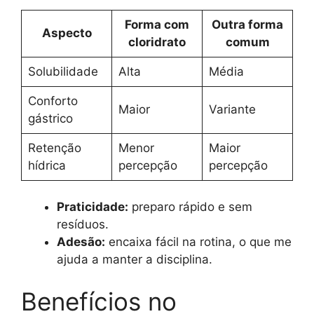
Forma com
Outra forma
Aspecto
cloridrato
comum
Solubilidade
Alta
Média
Conforto
Maior
Variante
gástrico
Retenção
Menor
Maior
hídrica
percepção
percepção
Praticidade:
preparo rápido e sem
resíduos.
Adesão:
encaixa fácil na rotina, o que me
ajuda a manter a disciplina.
Benefícios no