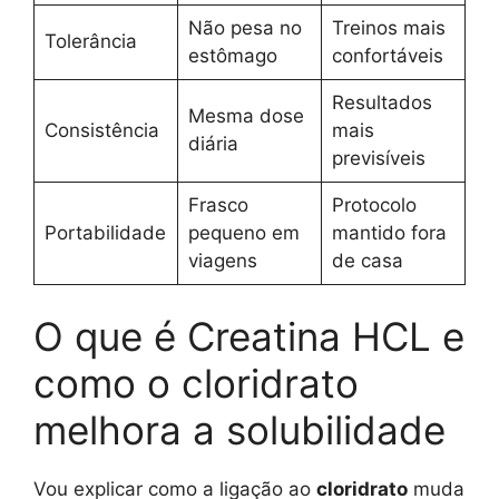
Não pesa no
Treinos mais
Tolerância
estômago
confortáveis
Resultados
Mesma dose
Consistência
mais
diária
previsíveis
Frasco
Protocolo
Portabilidade
pequeno em
mantido fora
viagens
de casa
O que é Creatina HCL e
como o cloridrato
melhora a solubilidade
Vou explicar como a ligação ao
cloridrato
muda