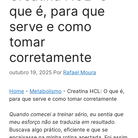
que é, para que
serve e como
tomar
corretamente
outubro 19, 2025
Por
Rafael Moura
Home
-
Metabolismo
-
Creatina HCL: O que é,
para que serve e como tomar corretamente
Quando comecei a treinar sério, eu sentia que
meu esforço não se traduzia em resultado.
Buscava algo prático, eficiente e que se
encaixasse na minha rotina apertada. Foi assim