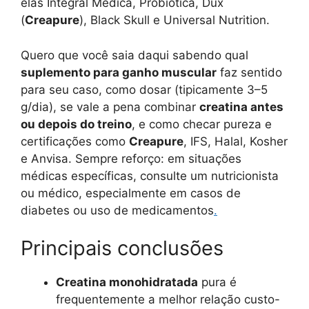
elas Integral Médica, Probiótica, Dux
(
Creapure
), Black Skull e Universal Nutrition.
Quero que você saia daqui sabendo qual
suplemento para ganho muscular
faz sentido
para seu caso, como dosar (tipicamente 3–5
g/dia), se vale a pena combinar
creatina antes
ou depois do treino
, e como checar pureza e
certificações como
Creapure
, IFS, Halal, Kosher
e Anvisa. Sempre reforço: em situações
médicas específicas, consulte um nutricionista
ou médico, especialmente em casos de
diabetes ou uso de medicamentos
.
Principais conclusões
Creatina monohidratada
pura é
frequentemente a melhor relação custo-