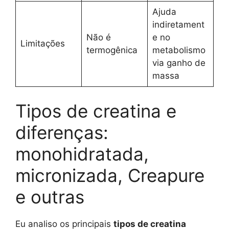
Ajuda
indiretament
Não é
e no
Limitações
termogênica
metabolismo
via ganho de
massa
Tipos de creatina e
diferenças:
monohidratada,
micronizada, Creapure
e outras
Eu analiso os principais
tipos de creatina