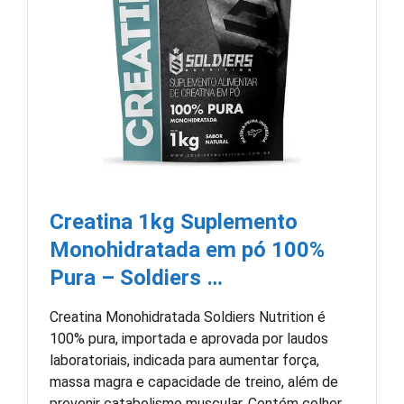
Creatina 1kg Suplemento
Monohidratada em pó 100%
Pura – Soldiers …
Creatina Monohidratada Soldiers Nutrition é
100% pura, importada e aprovada por laudos
laboratoriais, indicada para aumentar força,
massa magra e capacidade de treino, além de
prevenir catabolismo muscular. Contém colher