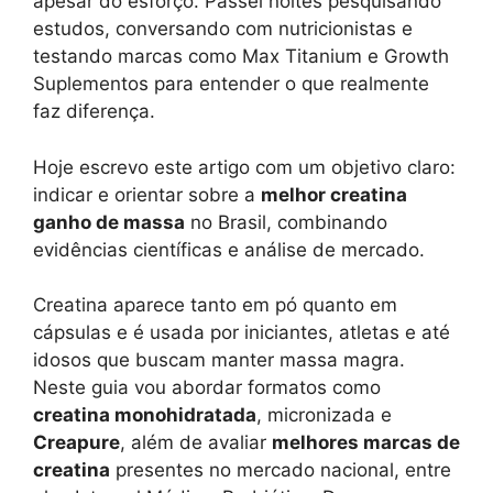
apesar do esforço. Passei noites pesquisando
estudos, conversando com nutricionistas e
testando marcas como Max Titanium e Growth
Suplementos para entender o que realmente
faz diferença.
Hoje escrevo este artigo com um objetivo claro:
indicar e orientar sobre a
melhor creatina
ganho de massa
no Brasil, combinando
evidências científicas e análise de mercado.
Creatina aparece tanto em pó quanto em
cápsulas e é usada por iniciantes, atletas e até
idosos que buscam manter massa magra.
Neste guia vou abordar formatos como
creatina monohidratada
, micronizada e
Creapure
, além de avaliar
melhores marcas de
creatina
presentes no mercado nacional, entre