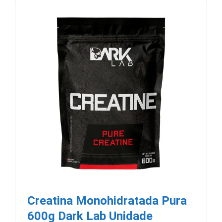
Creatina Monohidratada Pura
600g Dark Lab Unidade