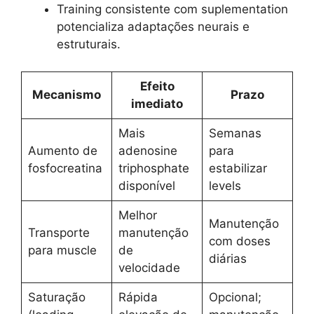
Training consistente com suplementation
potencializa adaptações neurais e
estruturais.
Efeito
Mecanismo
Prazo
imediato
Mais
Semanas
Aumento de
adenosine
para
fosfocreatina
triphosphate
estabilizar
disponível
levels
Melhor
Manutenção
Transporte
manutenção
com doses
para muscle
de
diárias
velocidade
Saturação
Rápida
Opcional;