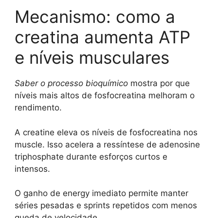
Mecanismo: como a
creatina aumenta ATP
e níveis musculares
Saber o processo bioquímico
mostra por que
níveis mais altos de fosfocreatina melhoram o
rendimento.
A creatine eleva os níveis de fosfocreatina nos
muscle. Isso acelera a ressíntese de adenosine
triphosphate durante esforços curtos e
intensos.
O ganho de energy imediato permite manter
séries pesadas e sprints repetidos com menos
queda de velocidade.