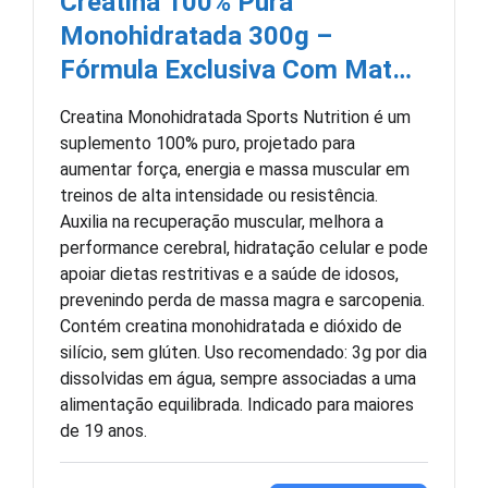
Creatina 100% Pura
Monohidratada 300g –
Fórmula Exclusiva Com Mat…
Creatina Monohidratada Sports Nutrition é um
suplemento 100% puro, projetado para
aumentar força, energia e massa muscular em
treinos de alta intensidade ou resistência.
Auxilia na recuperação muscular, melhora a
performance cerebral, hidratação celular e pode
apoiar dietas restritivas e a saúde de idosos,
prevenindo perda de massa magra e sarcopenia.
Contém creatina monohidratada e dióxido de
silício, sem glúten. Uso recomendado: 3g por dia
dissolvidas em água, sempre associadas a uma
alimentação equilibrada. Indicado para maiores
de 19 anos.