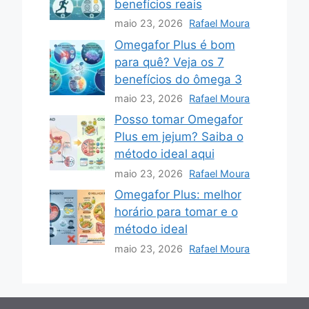
benefícios reais
maio 23, 2026
Rafael Moura
Omegafor Plus é bom
para quê? Veja os 7
benefícios do ômega 3
maio 23, 2026
Rafael Moura
Posso tomar Omegafor
Plus em jejum? Saiba o
método ideal aqui
maio 23, 2026
Rafael Moura
Omegafor Plus: melhor
horário para tomar e o
método ideal
maio 23, 2026
Rafael Moura