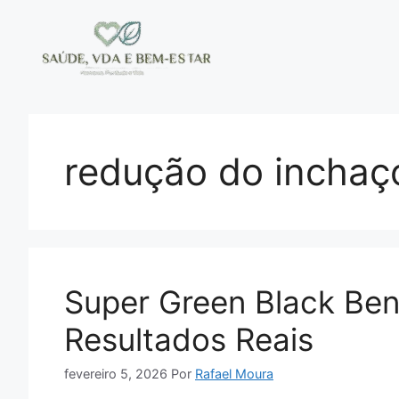
Pular
para
o
conteúdo
redução do inchaç
Super Green Black Bene
Resultados Reais
fevereiro 5, 2026
Por
Rafael Moura