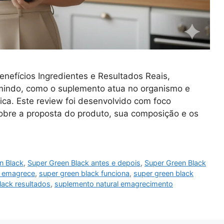
efícios Ingredientes e Resultados Reais,
mindo, como o suplemento atua no organismo e
ca. Este review foi desenvolvido com foco
sobre a proposta do produto, sua composição e os
n Black
,
Super Green Black antes e depois
,
Super Green Black
k emagrece
,
super green black funciona
,
super green black
lack resultados
,
suplemento natural emagrecimento