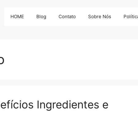
HOME
Blog
Contato
Sobre Nós
Políti
o
fícios Ingredientes e