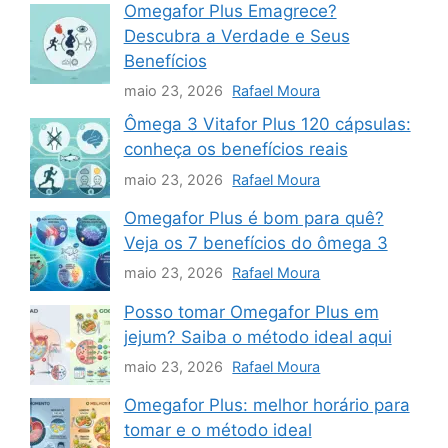
Omegafor Plus Emagrece?
Descubra a Verdade e Seus
Benefícios
maio 23, 2026
Rafael Moura
Ômega 3 Vitafor Plus 120 cápsulas:
conheça os benefícios reais
maio 23, 2026
Rafael Moura
Omegafor Plus é bom para quê?
Veja os 7 benefícios do ômega 3
maio 23, 2026
Rafael Moura
Posso tomar Omegafor Plus em
jejum? Saiba o método ideal aqui
maio 23, 2026
Rafael Moura
Omegafor Plus: melhor horário para
tomar e o método ideal