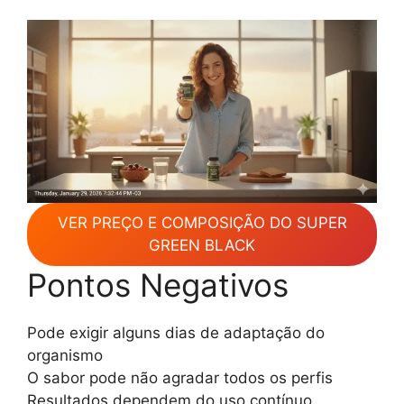
VER PREÇO E COMPOSIÇÃO DO SUPER
GREEN BLACK
Pontos Negativos
Pode exigir alguns dias de adaptação do
organismo
O sabor pode não agradar todos os perfis
Resultados dependem do uso contínuo